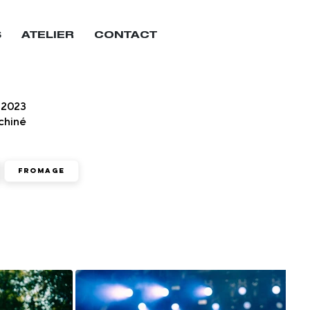
S
ATELIER
CONTACT
 2023
chiné
Fromage