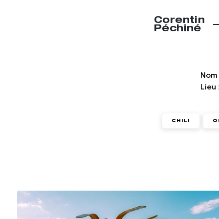
Corentin
Péchiné
Nom 
Lieu 
Chili
O